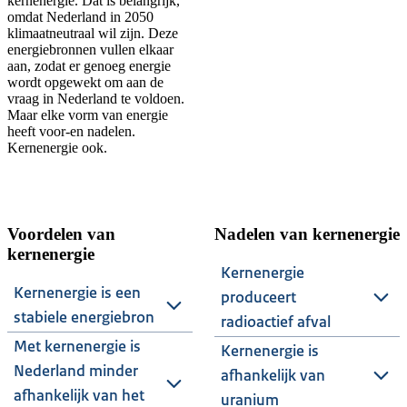
kernenergie. Dat is belangrijk,
omdat Nederland in 2050
klimaatneutraal wil zijn. Deze
energiebronnen vullen elkaar
aan, zodat er genoeg energie
wordt opgewekt om aan de
vraag in Nederland te voldoen.
Maar elke vorm van energie
heeft voor-en nadelen.
Kernenergie ook.
Voordelen van
Nadelen van kernenergie
kernenergie
Kernenergie
Kernenergie is een
produceert
stabiele energiebron
radioactief afval
Met kernenergie is
Kernenergie is
Nederland minder
afhankelijk van
afhankelijk van het
uranium