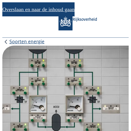
Overslaan en naar de inhoud gaan
Rijksoverheid
Soorten energie