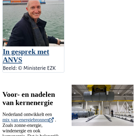
In gesprek met
ANVS
Beeld: © Ministerie EZK
Voor- en nadelen
van kernenergie
Nederland ontwikkelt een
mix van energiebronnen
.
Zoals zonne-energie,
windenergie en ook