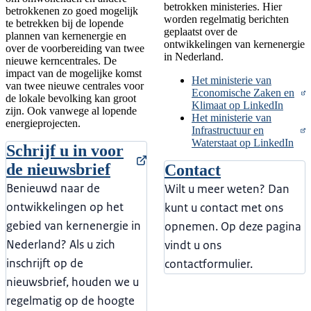
betrokken ministeries. Hier
betrokkenen zo goed mogelijk
worden regelmatig berichten
te betrekken bij de lopende
geplaatst over de
plannen van kernenergie en
ontwikkelingen van kernenergie
over de voorbereiding van twee
in Nederland.
nieuwe kerncentrales. De
impact van de mogelijke komst
Het ministerie van
van twee nieuwe centrales voor
Economische Zaken en
de lokale bevolking kan groot
Klimaat op LinkedIn
zijn. Ook vanwege al lopende
Het ministerie van
energieprojecten.
Infrastructuur en
Waterstaat op LinkedIn
Schrijf u in voor
de nieuwsbrief
Contact
Benieuwd naar de
Wilt u meer weten? Dan
ontwikkelingen op het
kunt u contact met ons
gebied van kernenergie in
opnemen. Op deze pagina
Nederland? Als u zich
vindt u ons
inschrijft op de
contactformulier.
nieuwsbrief, houden we u
regelmatig op de hoogte