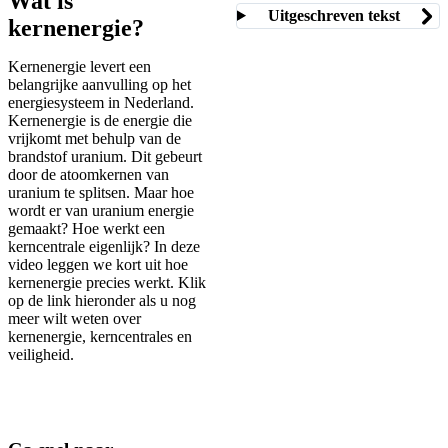
Wat is
Uitgeschreven tekst
kernenergie?
Kernenergie levert een
belangrijke aanvulling op het
energiesysteem in Nederland.
Kernenergie is de energie die
vrijkomt met behulp van de
brandstof uranium. Dit gebeurt
door de atoomkernen van
uranium te splitsen. Maar hoe
wordt er van uranium energie
gemaakt? Hoe werkt een
kerncentrale eigenlijk? In deze
video leggen we kort uit hoe
kernenergie precies werkt. Klik
op de link hieronder als u nog
meer wilt weten over
kernenergie, kerncentrales en
veiligheid.