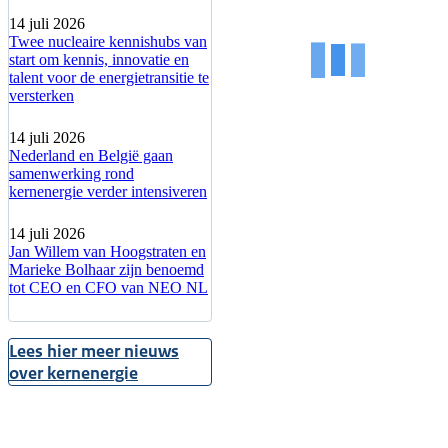
14 juli 2026
Twee nucleaire kennishubs van
start om kennis, innovatie en
talent voor de energietransitie te
versterken
14 juli 2026
Nederland en België gaan
samenwerking rond
kernenergie verder intensiveren
14 juli 2026
Jan Willem van Hoogstraten en
Marieke Bolhaar zijn benoemd
tot CEO en CFO van NEO NL
Lees hier meer nieuws
over kernenergie