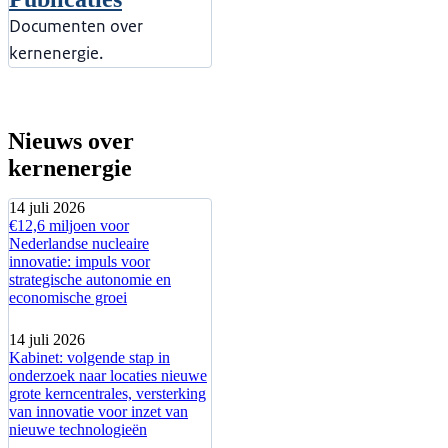
Documenten over
kernenergie.
Nieuws over
kernenergie
14 juli 2026
€12,6 miljoen voor
Nederlandse nucleaire
innovatie: impuls voor
strategische autonomie en
economische groei
14 juli 2026
Kabinet: volgende stap in
onderzoek naar locaties nieuwe
grote kerncentrales, versterking
van innovatie voor inzet van
nieuwe technologieën