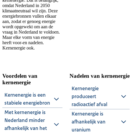
kernenergie. Dat is belangrijk,
omdat Nederland in 2050
klimaatneutraal wil zijn. Deze
energiebronnen vullen elkaar
aan, zodat er genoeg energie
wordt opgewekt om aan de
vraag in Nederland te voldoen.
Maar elke vorm van energie
heeft voor-en nadelen.
Kernenergie ook.
Voordelen van
Nadelen van kernenergie
kernenergie
Kernenergie
Kernenergie is een
produceert
stabiele energiebron
radioactief afval
Met kernenergie is
Kernenergie is
Nederland minder
afhankelijk van
afhankelijk van het
uranium