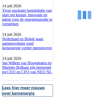
14 juli 2026
Twee nucleaire kennishubs van
start om kennis, innovatie en
talent voor de energietransitie te
versterken
14 juli 2026
Nederland en België gaan
samenwerking rond
kernenergie verder intensiveren
14 juli 2026
Jan Willem van Hoogstraten en
Marieke Bolhaar zijn benoemd
tot CEO en CFO van NEO NL
Lees hier meer nieuws
over kernenergie