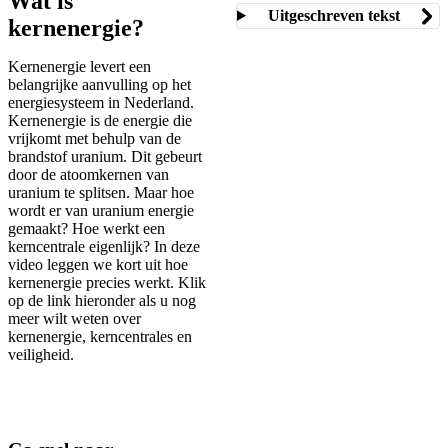
Wat is
Uitgeschreven tekst
kernenergie?
Kernenergie levert een
belangrijke aanvulling op het
energiesysteem in Nederland.
Kernenergie is de energie die
vrijkomt met behulp van de
brandstof uranium. Dit gebeurt
door de atoomkernen van
uranium te splitsen. Maar hoe
wordt er van uranium energie
gemaakt? Hoe werkt een
kerncentrale eigenlijk? In deze
video leggen we kort uit hoe
kernenergie precies werkt. Klik
op de link hieronder als u nog
meer wilt weten over
kernenergie, kerncentrales en
veiligheid.