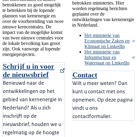
betrokken ministeries. Hier
betrokkenen zo goed mogelijk
worden regelmatig berichten
te betrekken bij de lopende
geplaatst over de
plannen van kernenergie en
ontwikkelingen van kernenergie
over de voorbereiding van twee
in Nederland.
nieuwe kerncentrales. De
impact van de mogelijke komst
Het ministerie van
van twee nieuwe centrales voor
Economische Zaken en
de lokale bevolking kan groot
Klimaat op LinkedIn
zijn. Ook vanwege al lopende
Het ministerie van
energieprojecten.
Infrastructuur en
Waterstaat op LinkedIn
Schrijf u in voor
de nieuwsbrief
Contact
Benieuwd naar de
Wilt u meer weten? Dan
ontwikkelingen op het
kunt u contact met ons
gebied van kernenergie in
opnemen. Op deze pagina
Nederland? Als u zich
vindt u ons
inschrijft op de
contactformulier.
nieuwsbrief, houden we u
regelmatig op de hoogte