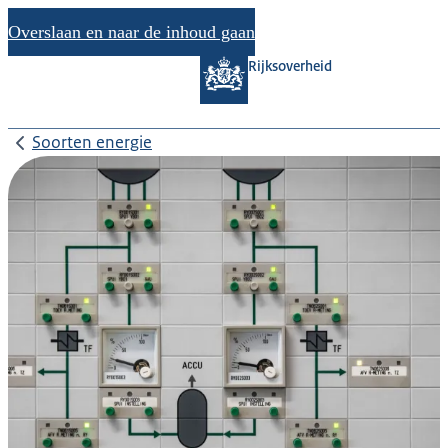
Overslaan en naar de inhoud gaan
Rijksoverheid
Soorten energie