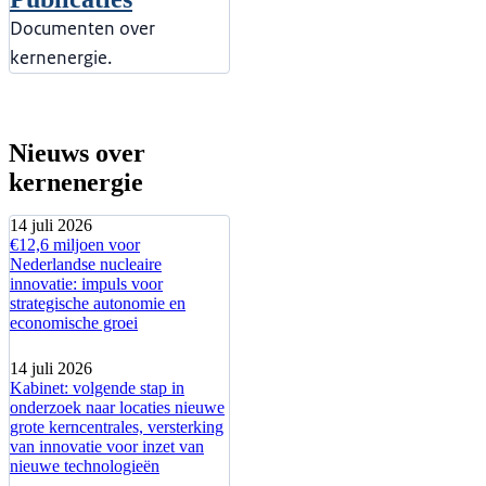
Documenten over
kernenergie.
Nieuws over
kernenergie
14 juli 2026
€12,6 miljoen voor
Nederlandse nucleaire
innovatie: impuls voor
strategische autonomie en
economische groei
14 juli 2026
Kabinet: volgende stap in
onderzoek naar locaties nieuwe
grote kerncentrales, versterking
van innovatie voor inzet van
nieuwe technologieën