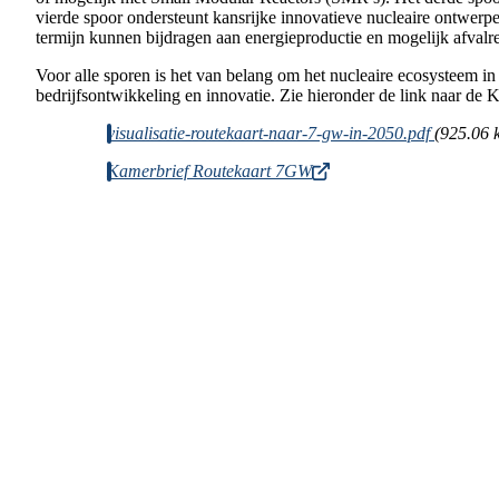
vierde spoor ondersteunt kansrijke innovatieve nucleaire ontwe
termijn kunnen bijdragen aan energieproductie en mogelijk afvalr
Voor alle sporen is het van belang om het nucleaire ecosysteem in
bedrijfsontwikkeling en innovatie. Zie hieronder de link naar de 
Document
visualisatie-routekaart-naar-7-gw-in-2050.pdf
(925.06 
Kamerbrief Routekaart 7GW