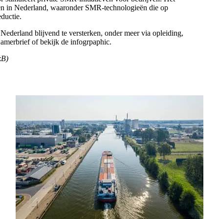
rpen in Nederland, waaronder SMR-technologieën die op
eductie.
 Nederland blijvend te versterken, onder meer via opleiding,
Kamerbrief of bekijk de infogrpaphic.
kB)