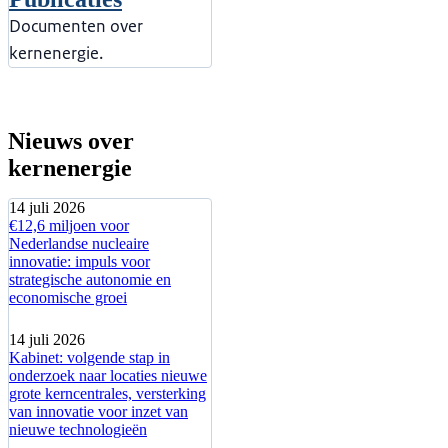
Documenten over
kernenergie.
Nieuws over
kernenergie
14 juli 2026
€12,6 miljoen voor
Nederlandse nucleaire
innovatie: impuls voor
strategische autonomie en
economische groei
14 juli 2026
Kabinet: volgende stap in
onderzoek naar locaties nieuwe
grote kerncentrales, versterking
van innovatie voor inzet van
nieuwe technologieën