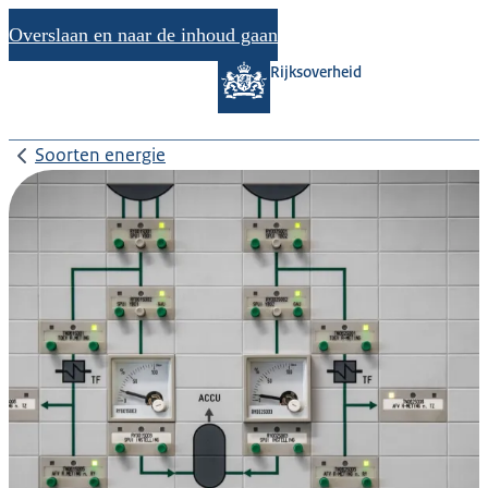
Overslaan en naar de inhoud gaan
Rijksoverheid
Soorten energie