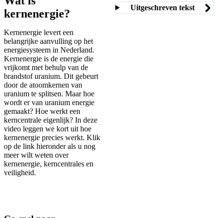
Wat is
Uitgeschreven tekst
kernenergie?
Kernenergie levert een
belangrijke aanvulling op het
energiesysteem in Nederland.
Kernenergie is de energie die
vrijkomt met behulp van de
brandstof uranium. Dit gebeurt
door de atoomkernen van
uranium te splitsen. Maar hoe
wordt er van uranium energie
gemaakt? Hoe werkt een
kerncentrale eigenlijk? In deze
video leggen we kort uit hoe
kernenergie precies werkt. Klik
op de link hieronder als u nog
meer wilt weten over
kernenergie, kerncentrales en
veiligheid.