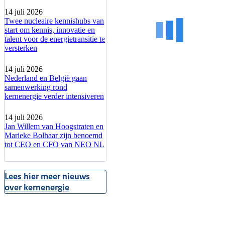
14 juli 2026
Twee nucleaire kennishubs van
start om kennis, innovatie en
talent voor de energietransitie te
versterken
14 juli 2026
Nederland en België gaan
samenwerking rond
kernenergie verder intensiveren
14 juli 2026
Jan Willem van Hoogstraten en
Marieke Bolhaar zijn benoemd
tot CEO en CFO van NEO NL
Lees hier meer nieuws
over kernenergie