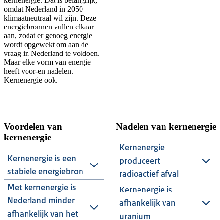
kernenergie. Dat is belangrijk,
omdat Nederland in 2050
klimaatneutraal wil zijn. Deze
energiebronnen vullen elkaar
aan, zodat er genoeg energie
wordt opgewekt om aan de
vraag in Nederland te voldoen.
Maar elke vorm van energie
heeft voor-en nadelen.
Kernenergie ook.
Voordelen van
Nadelen van kernenergie
kernenergie
Kernenergie
Kernenergie is een
produceert
stabiele energiebron
radioactief afval
Met kernenergie is
Kernenergie is
Nederland minder
afhankelijk van
afhankelijk van het
uranium