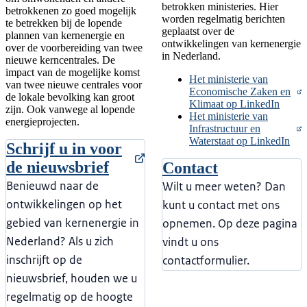
betrokken ministeries. Hier
betrokkenen zo goed mogelijk
worden regelmatig berichten
te betrekken bij de lopende
geplaatst over de
plannen van kernenergie en
ontwikkelingen van kernenergie
over de voorbereiding van twee
in Nederland.
nieuwe kerncentrales. De
impact van de mogelijke komst
Het ministerie van
van twee nieuwe centrales voor
Economische Zaken en
de lokale bevolking kan groot
Klimaat op LinkedIn
zijn. Ook vanwege al lopende
Het ministerie van
energieprojecten.
Infrastructuur en
Waterstaat op LinkedIn
Schrijf u in voor
de nieuwsbrief
Contact
Benieuwd naar de
Wilt u meer weten? Dan
ontwikkelingen op het
kunt u contact met ons
gebied van kernenergie in
opnemen. Op deze pagina
Nederland? Als u zich
vindt u ons
inschrijft op de
contactformulier.
nieuwsbrief, houden we u
regelmatig op de hoogte