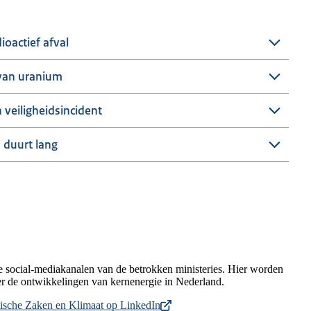
ioactief afval
 van uranium
n veiligheidsincident
 duurt lang
e social-mediakanalen van de betrokken ministeries. Hier worden
ver de ontwikkelingen van kernenergie in Nederland.
ische Zaken en Klimaat op LinkedIn