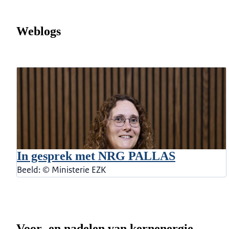
Weblogs
In gesprek met NRG PALLAS
Beeld: © Ministerie EZK
Voor- en nadelen van kernenergie