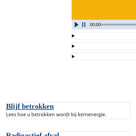
00:00
Blijf betrokken
Lees hoe u betrokken wordt bij kernenergie.
Radioactief afval