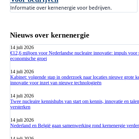
Informatie over kernenergie voor bedrijven.
Nieuws over kernenergie
14 juli 2026
€12,6 miljoen voor Nederlandse nucleaire innovatie: impuls voor 
economische groei
14 juli 2026
Kabinet: volgende stap in onderzoek naar locaties nieuwe grote ke
innovatie voor inzet van nieuwe technologieën
14 juli 2026
Twee nucleaire kennishubs van start om kennis, innovatie en talent
versterken
14 juli 2026
Nederland en België gaan samenwerking rond kernenergie verder 
14 juli 2026