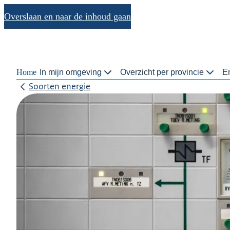
Overslaan en naar de inhoud gaan
Home
In mijn omgeving
Overzicht per provincie
En
Soorten energie