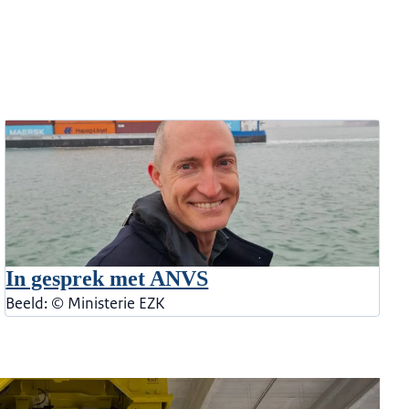
In gesprek met ANVS
Beeld: © Ministerie EZK