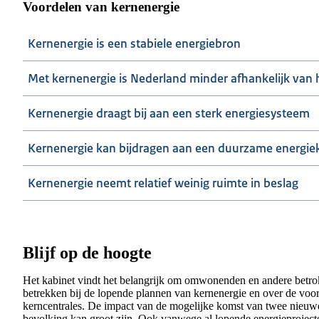
Voordelen van kernenergie
Kernenergie is een stabiele energiebron
Met kernenergie is Nederland minder afhankelijk van 
Kernenergie draagt bij aan een sterk energiesysteem
Kernenergie kan bijdragen aan een duurzame energie
Kernenergie neemt relatief weinig ruimte in beslag
Blijf op de hoogte
Het kabinet vindt het belangrijk om omwonenden en andere betro
betrekken bij de lopende plannen van kernenergie en over de voo
kerncentrales. De impact van de mogelijke komst van twee nieuwe
bevolking kan groot zijn. Ook vanwege al lopende energieproject