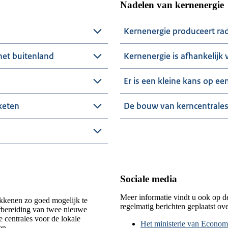
Nadelen van kernenergie
Kernenergie produceert rad
het buitenland
Kernenergie is afhankelijk
Er is een kleine kans op ee
keten
De bouw van kerncentrales
Sociale media
Meer informatie vindt u ook op d
kkenen zo goed mogelijk te
regelmatig berichten geplaatst o
rbereiding van twee nieuwe
 centrales voor de lokale
Het ministerie van Econom
en.