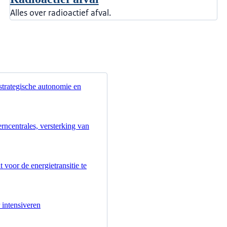
Alles over radioactief afval.
strategische autonomie en
rncentrales, versterking van
 voor de energietransitie te
intensiveren