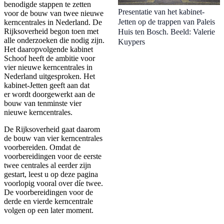
benodigde stappen te zetten
Presentatie van het kabinet-
voor de bouw van twee nieuwe
Jetten op de trappen van Paleis
kerncentrales in Nederland. De
Rijksoverheid begon toen met
Huis ten Bosch. Beeld: Valerie
alle onderzoeken die nodig zijn.
Kuypers
Het daaropvolgende kabinet
Schoof heeft de ambitie voor
vier nieuwe kerncentrales in
Nederland uitgesproken. Het
kabinet-Jetten geeft aan dat
er wordt doorgewerkt aan de
bouw van tenminste vier
nieuwe kerncentrales.
De Rijksoverheid gaat daarom
de bouw van vier kerncentrales
voorbereiden. Omdat de
voorbereidingen voor de eerste
twee centrales al eerder zijn
gestart, leest u op deze pagina
voorlopig vooral over díe twee.
De voorbereidingen voor de
derde en vierde kerncentrale
volgen op een later moment.