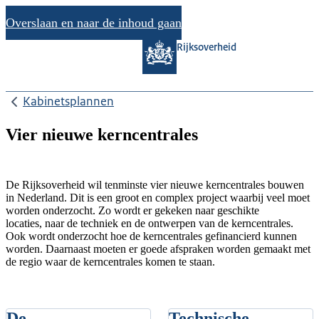
Overslaan en naar de inhoud gaan
Rijksoverheid
Kabinetsplannen
Vier nieuwe kerncentrales
De Rijksoverheid wil tenminste vier nieuwe kerncentrales bouwen
in Nederland. Dit is een groot en complex project waarbij veel moet
worden onderzocht. Zo wordt er gekeken naar geschikte
locaties, naar de techniek en de ontwerpen van de kerncentrales.
Ook wordt onderzocht hoe de kerncentrales gefinancierd kunnen
worden. Daarnaast moeten er goede afspraken worden gemaakt met
de regio waar de kerncentrales komen te staan.
De
Technische