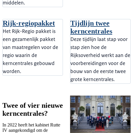
middelen.
Rijk-regiopakket
Tijdlijn twee
kerncentrales
Het Rijk-Regio pakket is
een gezamenlijk pakket
Deze tijdlijn laat stap voor
van maatregelen voor de
stap zien hoe de
regio waarin de
Rijksoverheid werkt aan de
kerncentrales gebouwd
voorbereidingen voor de
worden.
bouw van de eerste twee
grote kerncentrales.
Twee of vier nieuwe
kerncentrales?
In 2022 heeft het kabinet Rutte
IV aangekondigd om de