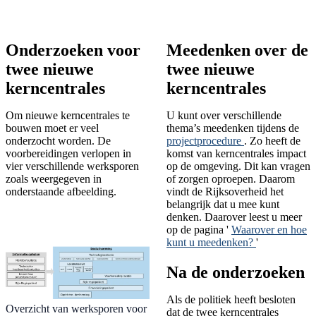
Onderzoeken voor
Meedenken over de
twee nieuwe
twee nieuwe
kerncentrales
kerncentrales
Om nieuwe kerncentrales te
U kunt over verschillende
bouwen moet er veel
thema’s meedenken tijdens de
onderzocht worden. De
projectprocedure
. Zo heeft de
voorbereidingen verlopen in
komst van kerncentrales impact
vier verschillende werksporen
op de omgeving. Dit kan vragen
zoals weergegeven in
of zorgen oproepen. Daarom
onderstaande afbeelding.
vindt de Rijksoverheid het
belangrijk dat u mee kunt
denken. Daarover leest u meer
op de pagina '
Waarover en hoe
kunt u meedenken?
'
Na de onderzoeken
Als de politiek heeft besloten
Overzicht van werksporen voor
dat de twee kerncentrales