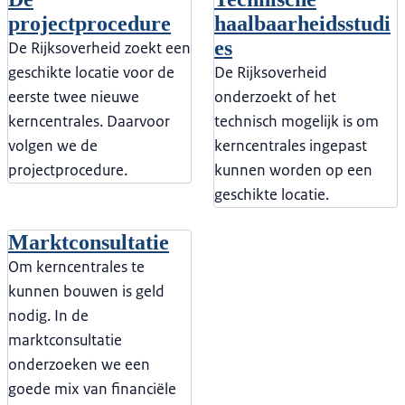
projectprocedure
haalbaarheidsstudi
es
De Rijksoverheid zoekt een
geschikte locatie voor de
De Rijksoverheid
eerste twee nieuwe
onderzoekt of het
kerncentrales. Daarvoor
technisch mogelijk is om
volgen we de
kerncentrales ingepast
projectprocedure.
kunnen worden op een
geschikte locatie.
Marktconsultatie
Om kerncentrales te
kunnen bouwen is geld
nodig. In de
marktconsultatie
onderzoeken we een
goede mix van financiële