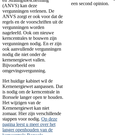
en Stralingsbescherming
een second opinion.
(ANVS) kan deze
vergunningen verlenen. De
ANVS zorgt er ook voor dat de
regels en de voorschriften uit de
vergunningen worden
nageleefd. Ook om nieuwe
kerncentrales te bouwen zijn
vergunningen nodig. En er zijn
ook aanvullende vergunningen
nodig die niet onder de
kernenergiewet vallen.
Bijvoorbeeld een
omgevingsvergunning.
Het huidige kabinet wil de
Kernenergiewet aanpassen. Dat
is nodig om de kerncentrale in
Borssele langer open te houden.
Het wijzigen van de
Kernenergiewet kan niet
zomaar. Hier zijn verschillende
stappen voor nodig.
Op deze
pagina leest u meer over het
langer openhouden van de