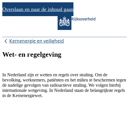
Overslaan en naar de inhoud gaan
Rijksoverheid
Kernenergie en veiligheid
Wet- en regelgeving
In Nederland zijn er wetten en regels over straling. Om de
bevolking, werknemers, patiënten en het milieu te beschermen tegen
de nadelige gevolgen van radioactieve straling. We volgen hierbij
internationale wetgeving. In Nederland staan de belangrijkste regels
in de Kernenergiewet.