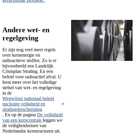
kerncentrale Borssele.
Andere wet- en
regelgeving
Er zijn nog veel meer regels
over kernenergie en
radioactieve stoffen. Zo is er
bijvoorbeeld een Landelijk
Crisisplan Straling. En een
beleid voor radioactief afval. U
leest meer over het volledige
stelsel van wet- en regelgeving
in de
Wegwijzer nationaal beleid
nucleaire veiligheid en
stralingsbescherming
. En op de pagina
De veiligheid
van een kerncentrale
leggen we
de veiligheidseisen van
Nederlandse kernreactoren uit.