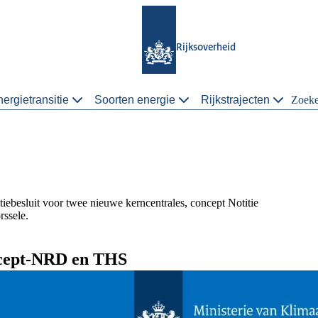
Rijksoverheid
ergietransitie
Soorten energie
Rijkstrajecten
Zoek
iebesluit voor twee nieuwe kerncentrales, concept Notitie
rssele.
ncept-NRD en THS