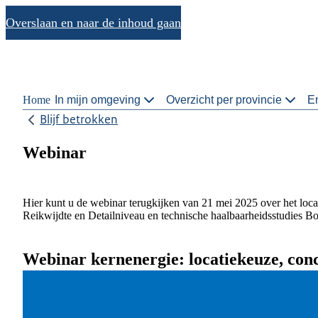
Overslaan en naar de inhoud gaan
Home
In mijn omgeving
Overzicht per provincie
En
Blijf betrokken
Webinar
Hier kunt u de webinar terugkijken van 21 mei 2025 over het locat
Reikwijdte en Detailniveau en technische haalbaarheidsstudies Bo
Webinar kernenergie: locatiekeuze, co