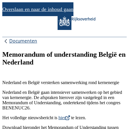
Overslaan en naar de inhoud gaan
Rijksoverheid
Documenten
Memorandum of understanding België en
Nederland
Nederland en België versterken samenwerking rond kernenergie
Nederland en België gaan intensiever samenwerken op het gebied
van kernenergie. De afspraken hierover zijn vastgelegd in een
Memorandum of Understanding, ondertekend tijdens het congres
BENENUC26.
Het volledige nieuwsbericht is
hier
te lezen.
Download hieronder het Memorandum of Understanding tussen