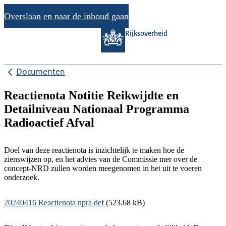
Overslaan en naar de inhoud gaan
Rijksoverheid
Documenten
Reactienota Notitie Reikwijdte en
Detailniveau Nationaal Programma
Radioactief Afval
Doel van deze reactienota is inzichtelijk te maken hoe de
zienswijzen op, en het advies van de Commissie mer over de
concept-NRD zullen worden meegenomen in het uit te voeren
onderzoek.
Document
20240416 Reactienota npra def
(523.68 kB)