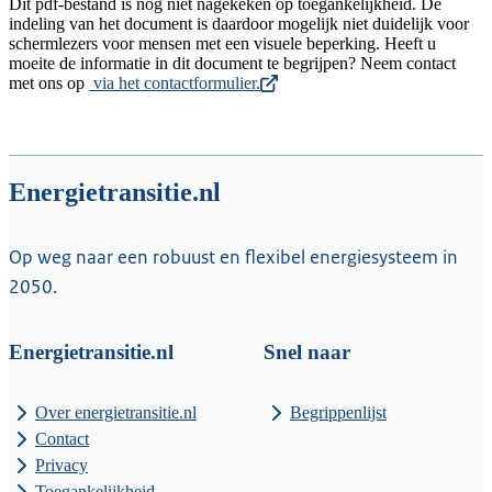
Dit pdf-bestand is nog niet nagekeken op toegankelijkheid. De
indeling van het document is daardoor mogelijk niet duidelijk voor
schermlezers voor mensen met een visuele beperking. Heeft u
moeite de informatie in dit document te begrijpen? Neem contact
met ons op
via het contactformulier.
Energietransitie.nl
Op weg naar een robuust en flexibel energiesysteem in
2050.
Energietransitie.nl
Snel naar
Over energietransitie.nl
Begrippenlijst
Contact
Privacy
Toegankelijkheid