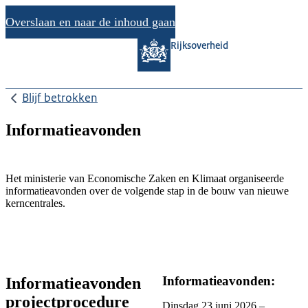
Overslaan en naar de inhoud gaan
Rijksoverheid
Blijf betrokken
Informatieavonden
Het ministerie van Economische Zaken en Klimaat organiseerde
informatieavonden over de volgende stap in de bouw van nieuwe
kerncentrales.
Informatieavonden:
Informatieavonden
projectprocedure
Dinsdag 23 juni 2026 –