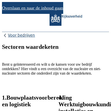
Overslaan en naar de inhoud gaan
Rijksoverheid
Voor bedrijven
Sectoren waardeketen
Bent u geïnteresseerd en wilt u de kansen voor uw bedrijf
ontdekken? Hier vindt u een overzicht van de nucleaire en niet-
nucleaire sectoren die onderdeel zijn van de waardeketen.
1.Bouwplaatsvoorbereiding
4.
en logistiek
Werktuigbouwkundi
installaties en