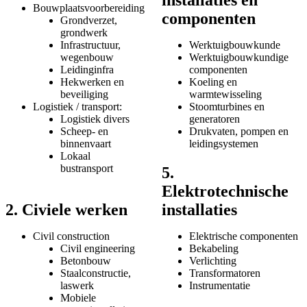
Bouwplaatsvoorbereiding
componenten
Grondverzet,
grondwerk
Infrastructuur,
Werktuigbouwkunde
wegenbouw
Werktuigbouwkundige
Leidinginfra
componenten
Hekwerken en
Koeling en
beveiliging
warmtewisseling
Logistiek / transport:
Stoomturbines en
Logistiek divers
generatoren
Scheep- en
Drukvaten, pompen en
binnenvaart
leidingsystemen
Lokaal
bustransport
5.
Elektrotechnische
2. Civiele werken
installaties
Civil construction
Elektrische componenten
Civil engineering
Bekabeling
Betonbouw
Verlichting
Staalconstructie,
Transformatoren
laswerk
Instrumentatie
Mobiele