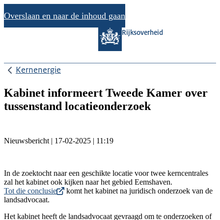
Overslaan en naar de inhoud gaan
Rijksoverheid
Kernenergie
Kabinet informeert Tweede Kamer over
tussenstand locatieonderzoek
Nieuwsbericht | 17-02-2025 | 11:19
In de zoektocht naar een geschikte locatie voor twee kerncentrales
zal het kabinet ook kijken naar het gebied Eemshaven.
Tot die conclusie
komt het kabinet na juridisch onderzoek van de
landsadvocaat.
Het kabinet heeft de landsadvocaat gevraagd om te onderzoeken of