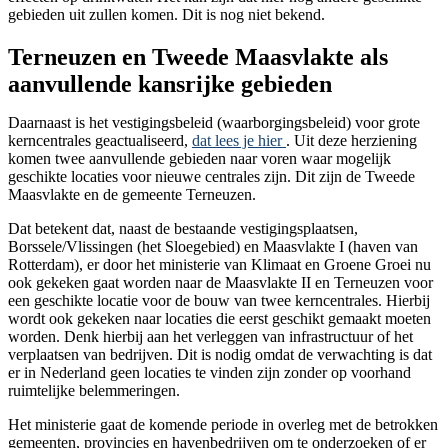
gebieden uit zullen komen. Dit is nog niet bekend.
Terneuzen en Tweede Maasvlakte als
aanvullende kansrijke gebieden
Daarnaast is het vestigingsbeleid (waarborgingsbeleid) voor grote
kerncentrales geactualiseerd,
dat lees je hier
. Uit deze herziening
komen twee aanvullende gebieden naar voren waar mogelijk
geschikte locaties voor nieuwe centrales zijn. Dit zijn de Tweede
Maasvlakte en de gemeente Terneuzen.
Dat betekent dat, naast de bestaande vestigingsplaatsen,
Borssele/Vlissingen (het Sloegebied) en Maasvlakte I (haven van
Rotterdam), er door het ministerie van Klimaat en Groene Groei nu
ook gekeken gaat worden naar de Maasvlakte II en Terneuzen voor
een geschikte locatie voor de bouw van twee kerncentrales. Hierbij
wordt ook gekeken naar locaties die eerst geschikt gemaakt moeten
worden. Denk hierbij aan het verleggen van infrastructuur of het
verplaatsen van bedrijven. Dit is nodig omdat de verwachting is dat
er in Nederland geen locaties te vinden zijn zonder op voorhand
ruimtelijke belemmeringen.
Het ministerie gaat de komende periode in overleg met de betrokken
gemeenten, provincies en havenbedrijven om te onderzoeken of er