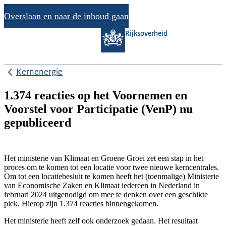
Overslaan en naar de inhoud gaan
Rijksoverheid
Kernenergie
1.374 reacties op het Voornemen en
Voorstel voor Participatie (VenP) nu
gepubliceerd
Het ministerie van Klimaat en Groene Groei zet een stap in het
proces om te komen tot een locatie voor twee nieuwe kerncentrales.
Om tot een locatiebesluit te komen heeft het (toenmalige) Ministerie
van Economische Zaken en Klimaat iedereen in Nederland in
februari 2024 uitgenodigd om mee te denken over een geschikte
plek. Hierop zijn 1.374 reacties binnengekomen.
Het ministerie heeft zelf ook onderzoek gedaan. Het resultaat