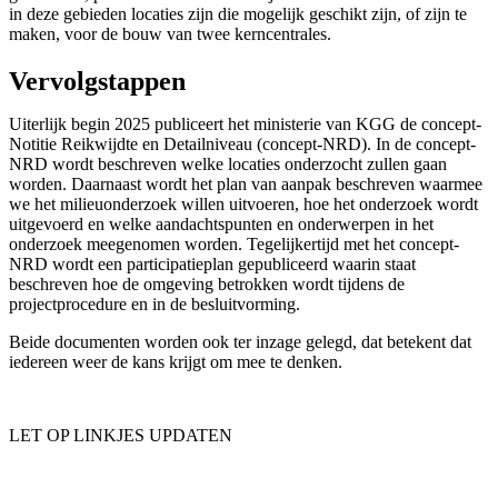
in deze gebieden locaties zijn die mogelijk geschikt zijn, of zijn te
maken, voor de bouw van twee kerncentrales.
Vervolgstappen
Uiterlijk begin 2025 publiceert het ministerie van KGG de concept-
Notitie Reikwijdte en Detailniveau (concept-NRD). In de concept-
NRD wordt beschreven welke locaties onderzocht zullen gaan
worden. Daarnaast wordt het plan van aanpak beschreven waarmee
we het milieuonderzoek willen uitvoeren, hoe het onderzoek wordt
uitgevoerd en welke aandachtspunten en onderwerpen in het
onderzoek meegenomen worden. Tegelijkertijd met het concept-
NRD wordt een participatieplan gepubliceerd waarin staat
beschreven hoe de omgeving betrokken wordt tijdens de
projectprocedure en in de besluitvorming.
Beide documenten worden ook ter inzage gelegd, dat betekent dat
iedereen weer de kans krijgt om mee te denken.
LET OP LINKJES UPDATEN